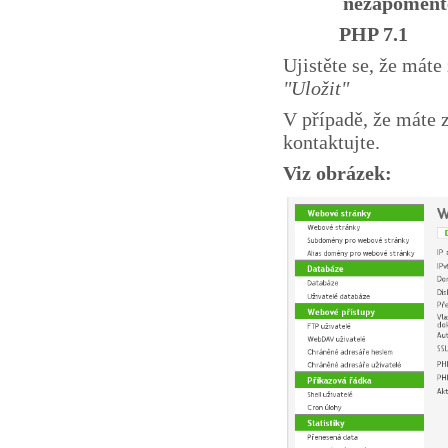
nezapomeňte
PHP 7.1
Ujistěte se, že mát
"Uložit"
V případě, že máte 
kontaktujte.
Viz obrázek: