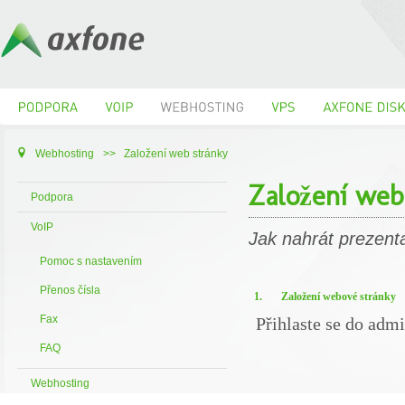
Webhosting
>>
Založení web stránky
Založení web
Podpora
VoIP
Jak nahrát prezent
Pomoc s nastavením
Přenos čísla
1.
Založení webové stránky
Fax
Přihlaste se do adm
FAQ
Webhosting