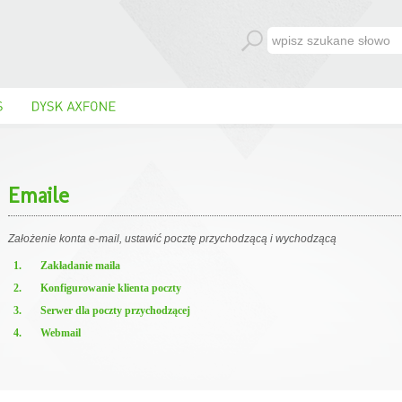
Emaile
Założenie
konta e-mail,
ustawić
pocztę przychodzącą i wychodzącą
1.
Zakładanie maila
2.
Konfigurowanie
klienta poczty
3.
Serwer
dla poczty przychodzącej
4.
Webmail