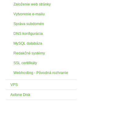
Založenie web stránky
Vytvorenie e-mailu
Správa subdomén
DNS konfigurácia
MySQL databáza
Redakčné systémy
SSL certifikáty
Webhosting - Pôvodná rozhranie
VPS
Axfone Disk